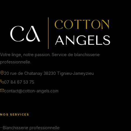
Votre linge, notre passion. Service de blanchisserie
professionnelle.
20 rue de Chatanay 38230 Tignieu-Jameyzieu
07 84 67 53 75
contact@cotton-angels.com
NOS SERVICES
Blanchisserie professionnelle