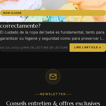
NON CLASSÉ
Ropa de bebé: ¿cómo lavarla
correctamente?
El cuidado de la ropa del bebé es fundamental, tanto para
garantizar su higiene y seguridad como para preservar la
delicadeza de su frágil piel. La llegada de un recién…
06 JUL 2025
·
13 MIN DE LECTURE DE LECTURE
LIRE L'ARTICLE
NEWSLETTER
Conseils entretien & offres exclusives