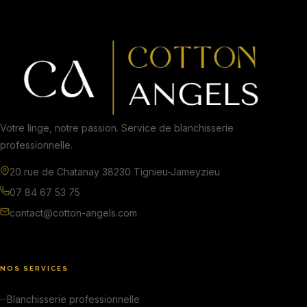
Votre linge, notre passion. Service de blanchisserie
professionnelle.
20 rue de Chatanay 38230 Tignieu-Jameyzieu
07 84 67 53 75
contact@cotton-angels.com
NOS SERVICES
Blanchisserie professionnelle