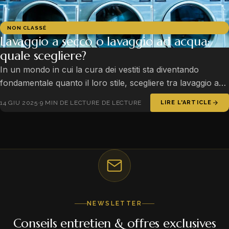
NON CLASSÉ
Lavaggio a secco o lavaggio ad acqua:
quale scegliere?
In un mondo in cui la cura dei vestiti sta diventando
fondamentale quanto il loro stile, scegliere tra lavaggio a
secco e lavaggio ad acqua è una decisione fondamentale
14 GIU 2025
·
9 MIN DE LECTURE DE LECTURE
LIRE L'ARTICLE
per…
NEWSLETTER
Conseils entretien & offres exclusives