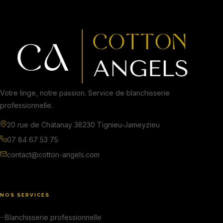
Votre linge, notre passion. Service de blanchisserie
professionnelle.
20 rue de Chatanay 38230 Tignieu-Jameyzieu
07 84 67 53 75
contact@cotton-angels.com
NOS SERVICES
Blanchisserie professionnelle