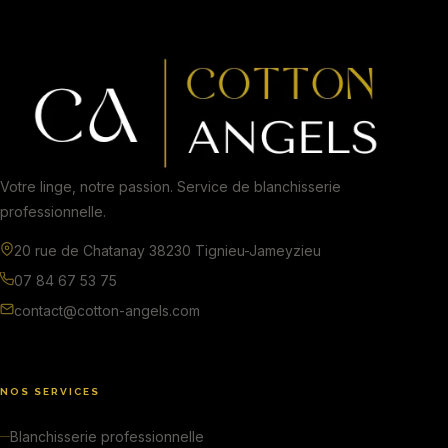
Votre linge, notre passion. Service de blanchisserie
professionnelle.
20 rue de Chatanay 38230 Tignieu-Jameyzieu
07 84 67 53 75
contact@cotton-angels.com
NOS SERVICES
Blanchisserie professionnelle