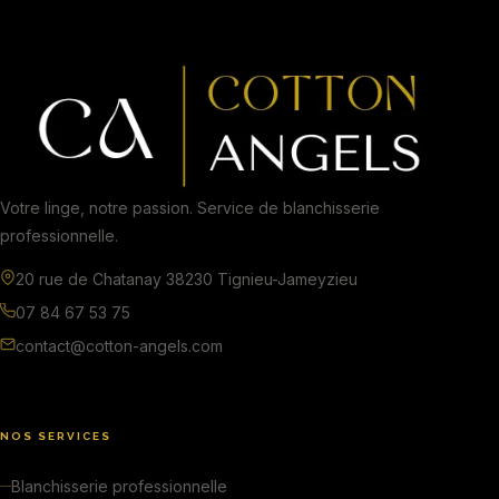
Votre linge, notre passion. Service de blanchisserie
professionnelle.
20 rue de Chatanay 38230 Tignieu-Jameyzieu
07 84 67 53 75
contact@cotton-angels.com
NOS SERVICES
Blanchisserie professionnelle