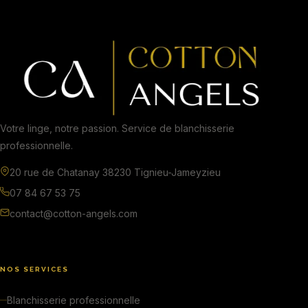
Votre linge, notre passion. Service de blanchisserie
professionnelle.
20 rue de Chatanay 38230 Tignieu-Jameyzieu
07 84 67 53 75
contact@cotton-angels.com
NOS SERVICES
Blanchisserie professionnelle